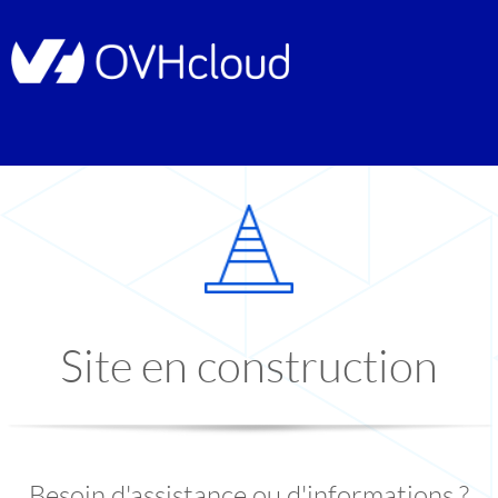
Site en construction
Besoin d'assistance ou d'informations ?